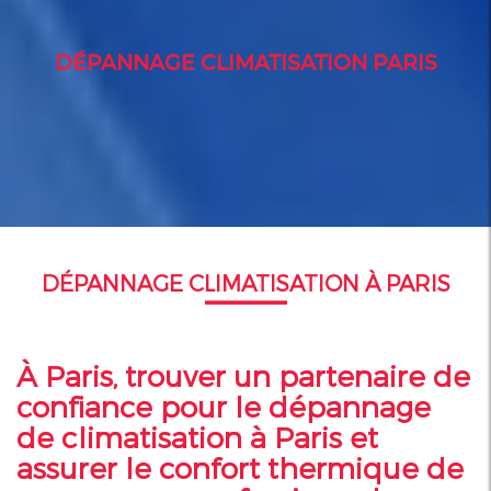
DÉPANNAGE CLIMATISATION PARIS
DÉPANNAGE CLIMATISATION À PARIS
À Paris, trouver un partenaire de
confiance pour le dépannage
de climatisation à Paris et
assurer le confort thermique de