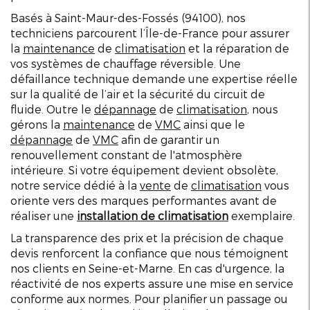
Basés à Saint-Maur-des-Fossés (94100), nos
techniciens parcourent l’Île-de-France pour assurer
la
maintenance
de
climatisation
et la réparation de
vos systèmes de chauffage réversible. Une
défaillance technique demande une expertise réelle
sur la qualité de l’air et la sécurité du circuit de
fluide. Outre le
dépannage
de
climatisation
, nous
gérons la
maintenance
de
VMC
ainsi que le
dépannage
de
VMC
afin de garantir un
renouvellement constant de l'atmosphère
intérieure. Si votre équipement devient obsolète,
notre service dédié à la
vente
de
climatisation
vous
oriente vers des marques performantes avant de
réaliser une
installation
de
climatisation
exemplaire.
La transparence des prix et la précision de chaque
devis renforcent la confiance que nous témoignent
nos clients en Seine-et-Marne. En cas d'urgence, la
réactivité de nos experts assure une mise en service
conforme aux normes. Pour planifier un passage ou