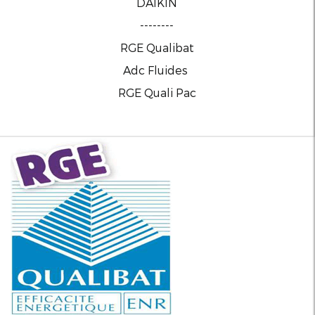
DAIKIN
--------
RGE Qualibat
Adc Fluides
RGE Quali Pac