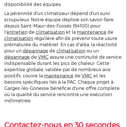
disponibilité des équipes.
La pérennité d'un climatiseur dépend d'un suivi
scrupuleux. Notre équipe déploie son savoir-faire
depuis Saint-Maur-des-Fossés (94100) pour
l'
entretien
de
climatisation
et la
maintenance
de
climatisation
régulière afin de prévenir toute usure
prématurée du matériel. En cas d'aléa, la réactivité
pour un
dépannage
de
climatisation
ou un
dépannage
de
VMC
assure une continuité de service
indispensable durant les pics de chaleur. Cette
expertise globale, validée par de nombreux avis
positifs, couvre la
maintenance
de
VMC
et les
besoins spécifiques liés à la PAC. Chaque projet à
Garges-lès-Gonesse bénéficie d'une offre complète
où la qualité du service rencontre une exécution
millimétrée.
Contactez-nous en 30 secondes