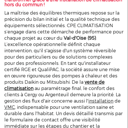
hors du commun !
La maîtrise des équilibres thermiques repose sur la
précision du bilan initial et la qualité technique des
équipements sélectionnés. CPE CLIMATISATION
s’engage dans cette démarche de performance pour
chaque projet au cœur du
Val-d'Oise (95)
.
L’excellence opérationnelle définit chaque
intervention, qu'il s'agisse d'un système réversible
pour des particuliers ou de solutions complexes
pour des professionnels. En tant qu'installateur
certifié RGE et QualiPAC, la société assure une mise
en œuvre rigoureuse des pompes à chaleur et des
produits Daikin ou Mitsubishi. De la
vente
de
climatisation
au paramétrage final, le confort des
clients à Cergy ou Argenteuil demeure la priorité. La
gestion des flux d'air concerne aussi l'
installation
de
VMC
, indispensable pour une ventilation saine et
durable dans l'habitat. Un devis détaillé transmis par
le formulaire de contact offre une visibilité
immédiate sur les étapes du chantier et la