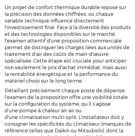
Un projet de confort thermique durable repose sur
la précision des données chiffrées, où chaque
variable technique influence directement
l'investissement final. Face à la diversité des produits
et des technologies disponibles sur le marché,
l'examen attentif d'une proposition commerciale
permet de distinguer les charges liées aux unités de
traitement d’air des coûts de main-d'œuvre
spécialisée. Cette étape est cruciale pour anticiper
non seulement le prix d'achat immédiat, mais aussi
la rentabilité énergétique et la performance du
matériel choisi sur le long terme.
Détaillant précisément chaque poste de dépense,
l'examen de la proposition offre une visibilité totale
sur la configuration du système, qu’il s’agisse
d’une
pompe à chaleur
air-air ou
d'une
climatisation
multi-split. L'
installateur
doit y
consigner les spécificités du
climatiseur
(marques de
référence telles que
Daikin
ou
Mitsubishi
), dont la