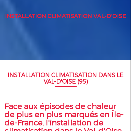
INSTALLATION CLIMATISATION VAL-D'OISE
INSTALLATION CLIMATISATION DANS LE
VAL-D'OISE (95)
Face aux épisodes de chaleur
de plus en plus marqués en Île-
de-France, l'installation de
climatisation dans le Val-d'Oise