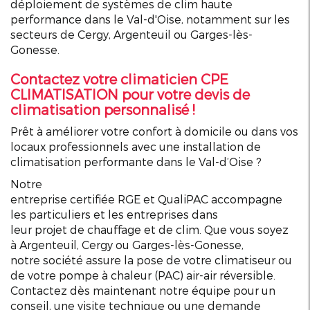
déploiement de
systèmes
de
clim
haute
performance
dans le Val-d'Oise
, notamment sur les
secteurs de
Cergy
,
Argenteuil
ou
Garges-lès-
Gonesse
.
Contactez votre climaticien CPE
CLIMATISATION pour votre devis de
climatisation personnalisé !
Prêt à améliorer votre
confort
à domicile ou dans vos
locaux professionnels avec une
installation de
climatisation
performante dans le
Val-d’Oise
?
Notre
entreprise
certifiée
RGE
et
QualiPAC
accompagne
les
particuliers
et les entreprises dans
leur
projet
de
chauffage
et de
clim
. Que vous soyez
à
Argenteuil
,
Cergy
ou
Garges-lès-Gonesse
,
notre
société
assure la pose de votre
climatiseur
ou
de votre
pompe
à chaleur (
PAC
)
air
-air
réversible
.
Contactez dès maintenant notre équipe pour un
conseil, une visite technique ou une demande