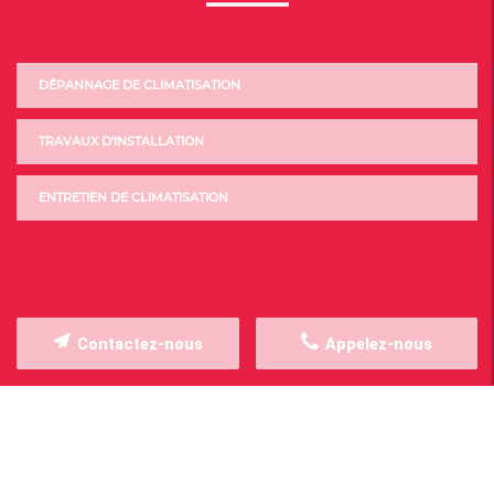
DÉPANNAGE DE CLIMATISATION
TRAVAUX D'INSTALLATION
ENTRETIEN DE CLIMATISATION
Contactez-nous
Appelez-nous